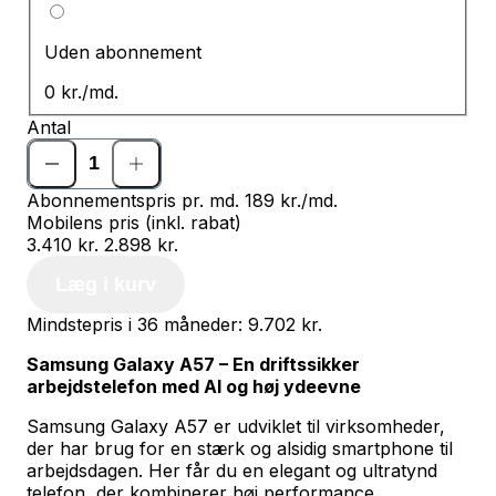
Uden abonnement
0 kr.
/md.
Antal
Abonnementspris pr. md.
189 kr.
/md.
Mobilens pris (inkl. rabat)
3.410 kr.
2.898 kr.
Læg i kurv
Mindstepris i 36 måneder: 9.702 kr.
Samsung Galaxy A57 – En driftssikker
arbejdstelefon med AI og høj ydeevne
Samsung Galaxy A57 er udviklet til virksomheder,
der har brug for en stærk og alsidig smartphone til
arbejdsdagen. Her får du en elegant og ultratynd
telefon, der kombinerer høj performance,