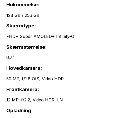
Hukommelse:
128 GB / 256 GB
Skærmtype:
FHD+ Super AMOLED+ Infinity-O
Skærmstørrelse:
6.7”
Hovedkamera:
50 MP, f/1.8 OIS, Video HDR
Frontkamera:
12 MP, f/2.2, Video HDR, LN
Opladning: