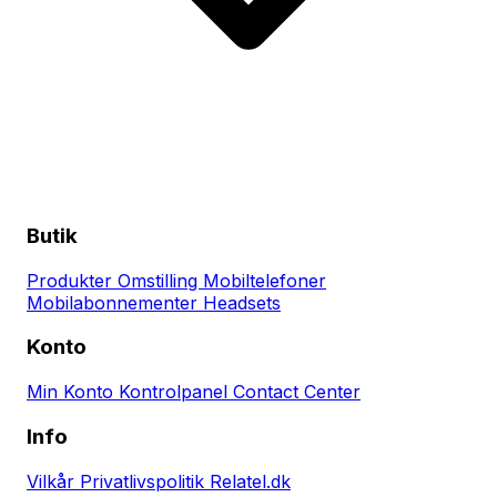
Butik
Produkter
Omstilling
Mobiltelefoner
Mobilabonnementer
Headsets
Konto
Min Konto
Kontrolpanel
Contact Center
Info
Vilkår
Privatlivspolitik
Relatel.dk