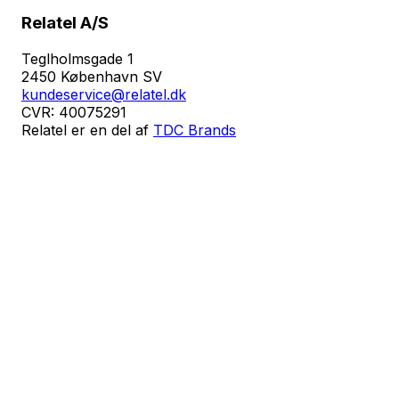
Relatel A/S
Teglholmsgade 1
2450 København SV
kundeservice@relatel.dk
CVR: 40075291
Relatel er en del af
TDC Brands