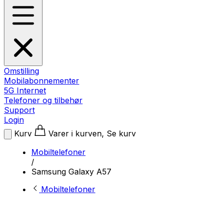
Omstilling
Mobilabonnementer
5G Internet
Telefoner og tilbehør
Support
Login
Kurv
Varer i kurven, Se kurv
Mobiltelefoner
/
Samsung Galaxy A57
Mobiltelefoner