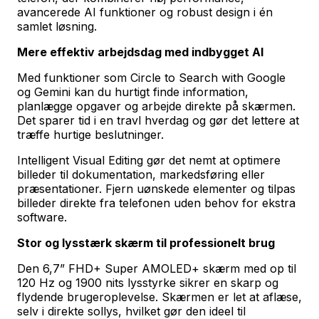
avancerede AI funktioner og robust design i én
samlet løsning.
Mere effektiv arbejdsdag med indbygget AI
Med funktioner som Circle to Search with Google
og Gemini kan du hurtigt finde information,
planlægge opgaver og arbejde direkte på skærmen.
Det sparer tid i en travl hverdag og gør det lettere at
træffe hurtige beslutninger.
Intelligent Visual Editing gør det nemt at optimere
billeder til dokumentation, markedsføring eller
præsentationer. Fjern uønskede elementer og tilpas
billeder direkte fra telefonen uden behov for ekstra
software.
Stor og lysstærk skærm til professionelt brug
Den 6,7” FHD+ Super AMOLED+ skærm med op til
120 Hz og 1900 nits lysstyrke sikrer en skarp og
flydende brugeroplevelse. Skærmen er let at aflæse,
selv i direkte sollys, hvilket gør den ideel til