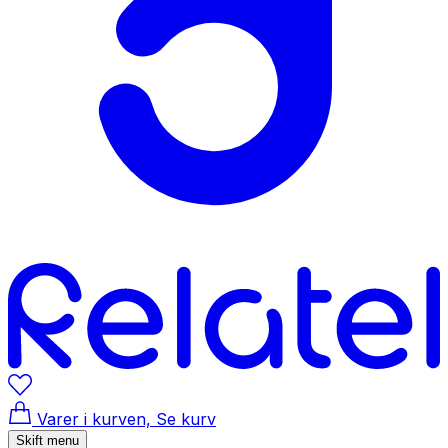
Varer i kurven, Se kurv
Skift menu