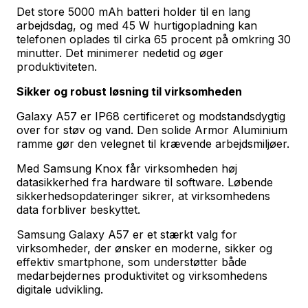
Det store 5000 mAh batteri holder til en lang
arbejdsdag, og med 45 W hurtigopladning kan
telefonen oplades til cirka 65 procent på omkring 30
minutter. Det minimerer nedetid og øger
produktiviteten.
Sikker og robust løsning til virksomheden
Galaxy A57 er IP68 certificeret og modstandsdygtig
over for støv og vand. Den solide Armor Aluminium
ramme gør den velegnet til krævende arbejdsmiljøer.
Med Samsung Knox får virksomheden høj
datasikkerhed fra hardware til software. Løbende
sikkerhedsopdateringer sikrer, at virksomhedens
data forbliver beskyttet.
Samsung Galaxy A57 er et stærkt valg for
virksomheder, der ønsker en moderne, sikker og
effektiv smartphone, som understøtter både
medarbejdernes produktivitet og virksomhedens
digitale udvikling.