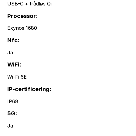
USB-C + trådløs Qi
Processor:
Exynos 1680
Nfc:
Ja
WiFi:
Wi-Fi 6E
IP-certificering:
IP68
5G:
Ja