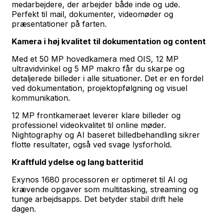
medarbejdere, der arbejder både inde og ude.
Perfekt til mail, dokumenter, videomøder og
præsentationer på farten.
Kamera i høj kvalitet til dokumentation og content
Med et 50 MP hovedkamera med OIS, 12 MP
ultravidvinkel og 5 MP makro får du skarpe og
detaljerede billeder i alle situationer. Det er en fordel
ved dokumentation, projektopfølgning og visuel
kommunikation.
12 MP frontkameraet leverer klare billeder og
professionel videokvalitet til online møder.
Nightography og AI baseret billedbehandling sikrer
flotte resultater, også ved svage lysforhold.
Kraftfuld ydelse og lang batteritid
Exynos 1680 processoren er optimeret til AI og
krævende opgaver som multitasking, streaming og
tunge arbejdsapps. Det betyder stabil drift hele
dagen.